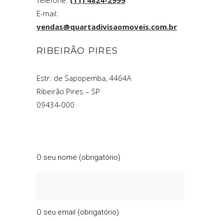
Telefone:
(11) 4824-2999
E-mail:
vendas@quartadivisaomoveis.com.br
RIBEIRÃO PIRES
Estr. de Sapopemba, 4464A
Ribeirão Pires – SP
09434-000
O seu nome (obrigatório)
O seu email (obrigatório)