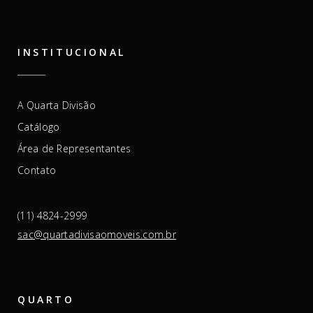
INSTITUCIONAL
A Quarta Divisão
Catálogo
Área de Representantes
Contato
(11) 4824-2999
sac@quartadivisaomoveis.com.br
QUARTO