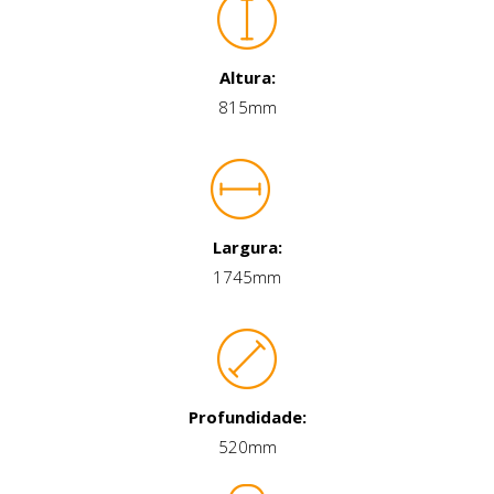
Altura:
815mm
Largura:
1745mm
Profundidade:
520mm