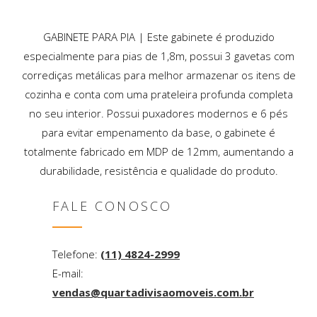
GABINETE PARA PIA | Este gabinete é produzido
especialmente para pias de 1,8m, possui 3 gavetas com
corrediças metálicas para melhor armazenar os itens de
cozinha e conta com uma prateleira profunda completa
no seu interior. Possui puxadores modernos e 6 pés
para evitar empenamento da base, o gabinete é
totalmente fabricado em MDP de 12mm, aumentando a
durabilidade, resistência e qualidade do produto.
FALE CONOSCO
Telefone:
(11) 4824-2999
E-mail:
vendas@quartadivisaomoveis.com.br